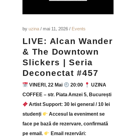
by
uzina
mai 11, 2026
Events
LIVE: Alcan Wander
& The Downtown
Slickers | Seria
Deconectat #457
VINERI, 22 Mai
20:00
UZINA
COFFEE – str. Piata Amzei 5, București
Artist Support: 30 lei general / 10 lei
studenți
Accesul la eveniment se
face pe bază de rezervare, confirmată
pe email.
Email rezervări: