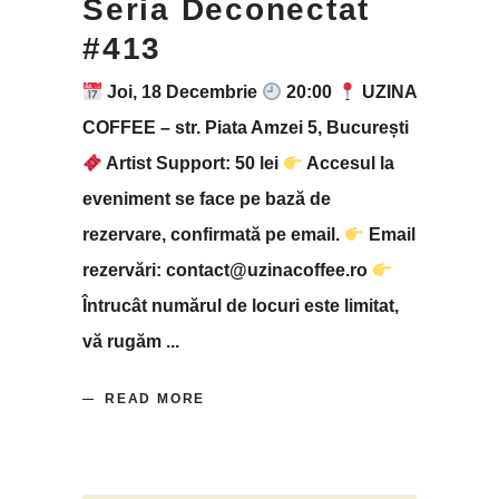
Seria Deconectat
#413
Joi, 18 Decembrie
20:00
UZINA
COFFEE – str. Piata Amzei 5, București
Artist Support: 50 lei
Accesul la
eveniment se face pe bază de
rezervare, confirmată pe email.
Email
rezervări: contact@uzinacoffee.ro
Întrucât numărul de locuri este limitat,
vă rugăm
READ MORE