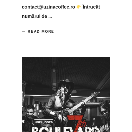
contact@uzinacoffee.ro
Întrucât
numărul de
READ MORE