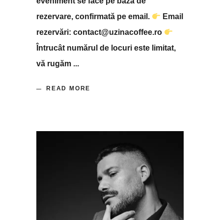
eveniment se face pe bază de
rezervare, confirmată pe email.
Email
rezervări: contact@uzinacoffee.ro
Întrucât numărul de locuri este limitat,
vă rugăm
READ MORE