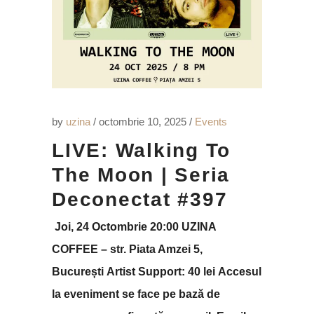
by
uzina
octombrie 10, 2025
Events
LIVE: Walking To
The Moon | Seria
Deconectat #397
Joi, 24 Octombrie 20:00 UZINA
COFFEE – str. Piata Amzei 5,
București Artist Support: 40 lei Accesul
la eveniment se face pe bază de