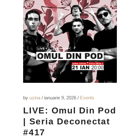
by
uzina
ianuarie 9, 2026
Events
LIVE: Omul Din Pod
| Seria Deconectat
#417