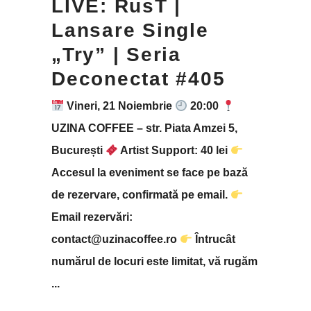
LIVE: RusT |
Lansare Single
„Try” | Seria
Deconectat #405
Vineri, 21 Noiembrie
20:00
UZINA COFFEE – str. Piata Amzei 5,
București
Artist Support: 40 lei
Accesul la eveniment se face pe bază
de rezervare, confirmată pe email.
Email rezervări:
contact@uzinacoffee.ro
Întrucât
numărul de locuri este limitat, vă rugăm