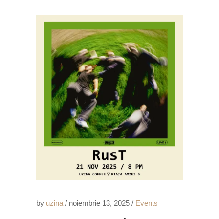
by
uzina
noiembrie 13, 2025
Events