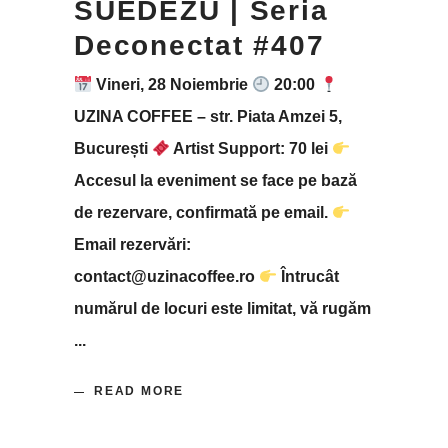
SUEDEZU | Seria
Deconectat #407
Vineri, 28 Noiembrie
20:00
UZINA COFFEE – str. Piata Amzei 5,
București
Artist Support: 70 lei
Accesul la eveniment se face pe bază
de rezervare, confirmată pe email.
Email rezervări:
contact@uzinacoffee.ro
Întrucât
numărul de locuri este limitat, vă rugăm
READ MORE