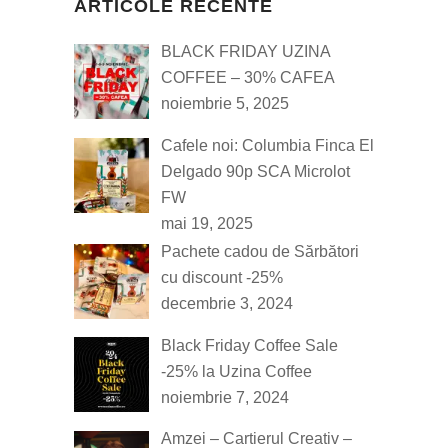
ARTICOLE RECENTE
BLACK FRIDAY UZINA
COFFEE – 30% CAFEA
noiembrie 5, 2025
Cafele noi: Columbia Finca El
Delgado 90p SCA Microlot
FW
mai 19, 2025
Pachete cadou de Sărbători
cu discount -25%
decembrie 3, 2024
Black Friday Coffee Sale
-25% la Uzina Coffee
noiembrie 7, 2024
Amzei – Cartierul Creativ –