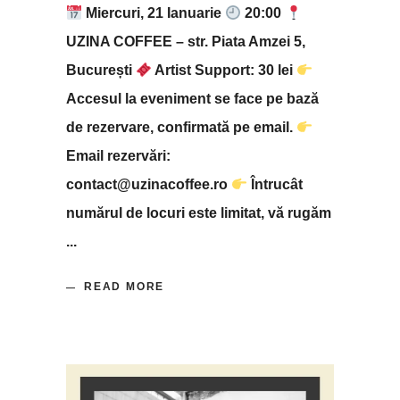
Miercuri, 21 Ianuarie
20:00
UZINA COFFEE – str. Piata Amzei 5,
București
Artist Support: 30 lei
Accesul la eveniment se face pe bază
de rezervare, confirmată pe email.
Email rezervări:
contact@uzinacoffee.ro
Întrucât
numărul de locuri este limitat, vă rugăm
READ MORE