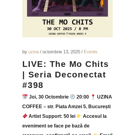
by
uzina
octombrie 13, 2025
Events
LIVE: The Mo Chits
| Seria Deconectat
#398
Joi, 30 Octombrie
20:00
UZINA
COFFEE – str. Piata Amzei 5, București
Artist Support: 50 lei
Accesul la
eveniment se face pe bază de