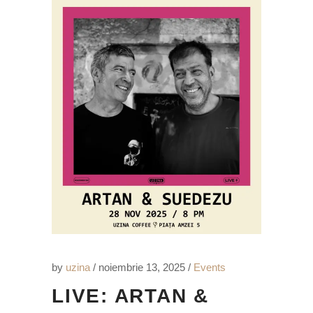
by
uzina
noiembrie 13, 2025
Events
LIVE: ARTAN &