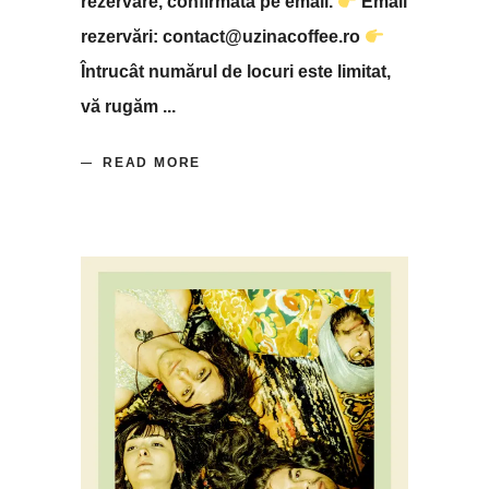
rezervare, confirmată pe email.
Email
rezervări: contact@uzinacoffee.ro
Întrucât numărul de locuri este limitat,
vă rugăm
READ MORE