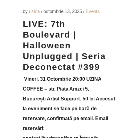
by
uzina
octombrie 13, 2025
Events
LIVE: 7th
Boulevard |
Halloween
Unplugged | Seria
Deconectat #399
Vineri, 31 Octombrie 20:00 UZINA
COFFEE – str. Piata Amzei 5,
București Artist Support: 50 lei Accesul
la eveniment se face pe bază de
rezervare, confirmată pe email. Email
rezervări: