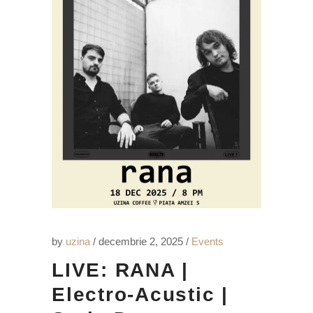
by
uzina
decembrie 2, 2025
Events
LIVE: RANA |
Electro-Acustic |