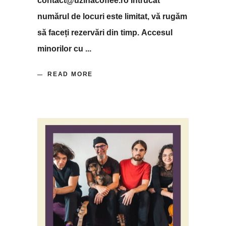
contact@uzinacoffee.ro Întrucât
numărul de locuri este limitat, vă rugăm
să faceți rezervări din timp. Accesul
minorilor cu
READ MORE