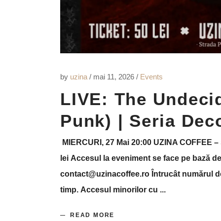
by
uzina
mai 11, 2026
Events
LIVE: The Undeci
Punk) | Seria Dec
MIERCURI, 27 Mai 20:00 UZINA COFFEE – str
lei Accesul la eveniment se face pe bază de
contact@uzinacoffee.ro Întrucât numărul de l
timp. Accesul minorilor cu
READ MORE