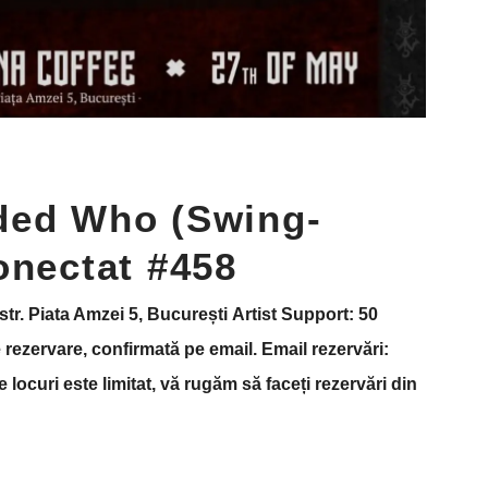
ded Who (Swing-
onectat #458
. Piata Amzei 5, București Artist Support: 50
 rezervare, confirmată pe email. Email rezervări:
ocuri este limitat, vă rugăm să faceți rezervări din