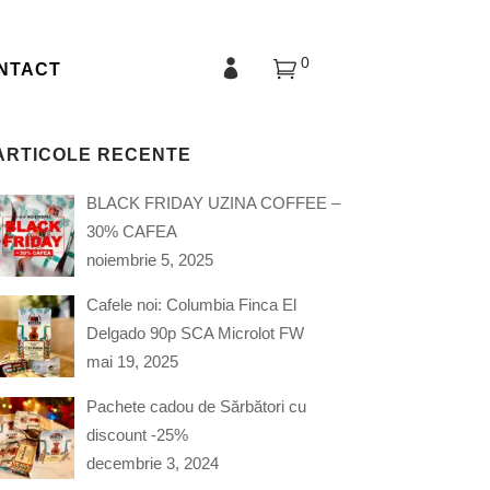
0
NTACT
ARTICOLE RECENTE
BLACK FRIDAY UZINA COFFEE –
30% CAFEA
noiembrie 5, 2025
Cafele noi: Columbia Finca El
Delgado 90p SCA Microlot FW
mai 19, 2025
Pachete cadou de Sărbători cu
discount -25%
decembrie 3, 2024