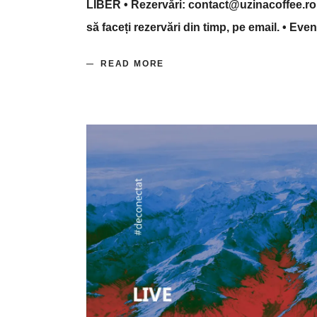
LIBER • Rezervări: contact@uzinacoffee.ro •
să faceți rezervări din timp, pe email. • Eve
READ MORE