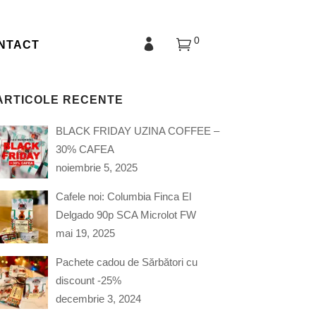
0
NTACT
ARTICOLE RECENTE
BLACK FRIDAY UZINA COFFEE –
30% CAFEA
noiembrie 5, 2025
Cafele noi: Columbia Finca El
Delgado 90p SCA Microlot FW
mai 19, 2025
Pachete cadou de Sărbători cu
discount -25%
decembrie 3, 2024