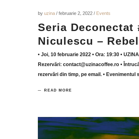
by
uzina
februarie 2, 2022
Events
Seria Deconectat 
Niculescu – Rebel
• Joi, 10 februarie 2022 • Ora: 19:30 • UZINA 
Rezervări: contact@uzinacoffee.ro • Întrucât
rezervări din timp, pe email. • Evenimentul
READ MORE