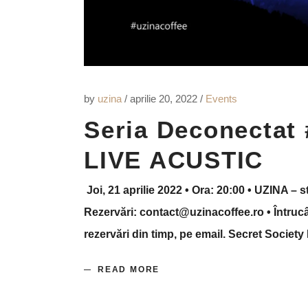
by
uzina
aprilie 20, 2022
Events
Seria Deconectat 
LIVE ACUSTIC
Joi, 21 aprilie 2022 • Ora: 20:00 • UZINA – st
Rezervări: contact@uzinacoffee.ro • Întrucât
rezervări din timp, pe email. Secret Soci
READ MORE