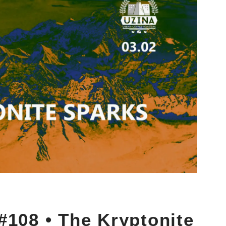
#108 • The Kryptonite