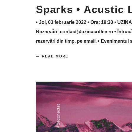
Sparks • Acustic 
• Joi, 03 februarie 2022 • Ora: 19:30 • UZINA
Rezervări: contact@uzinacoffee.ro • Întrucât
rezervări din timp, pe email. • Evenimentul
READ MORE