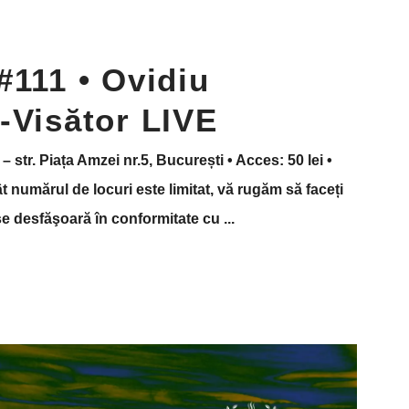
#111 • Ovidiu
-Visător LIVE
– str. Piața Amzei nr.5, București • Acces: 50 lei •
 numărul de locuri este limitat, vă rugăm să faceți
 se desfăşoară în conformitate cu