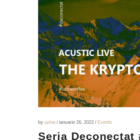
by
uzina
ianuarie 26, 2022
Events
Seria Deconectat 