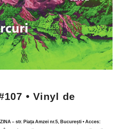
#107 • Vinyl de
UZINA – str. Piața Amzei nr.5, București • Acces: