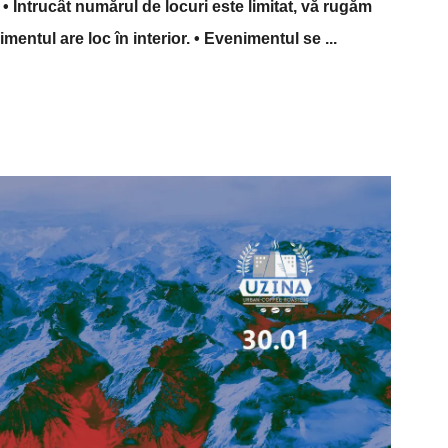
 Întrucât numărul de locuri este limitat, vă rugăm
nimentul are loc în interior. • Evenimentul se