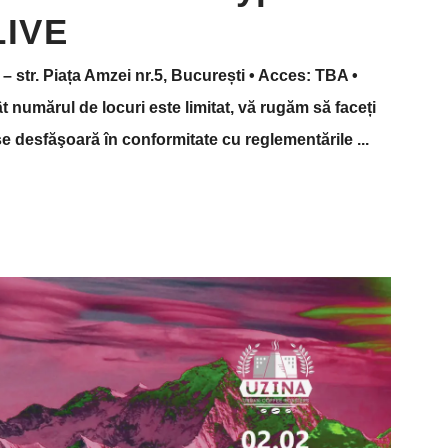
LIVE
 – str. Piața Amzei nr.5, București • Acces: TBA •
 numărul de locuri este limitat, vă rugăm să faceți
 se desfăşoară în conformitate cu reglementările