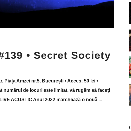
#139 • Secret Society
r. Piața Amzei nr.5, București • Acces: 50 lei •
 numărul de locuri este limitat, vă rugăm să faceți
ety LIVE ACUSTIC Anul 2022 marchează o nouă