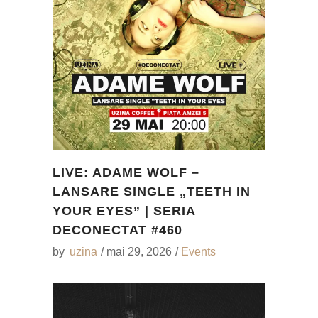
LIVE: ADAME WOLF –
LANSARE SINGLE „TEETH IN
YOUR EYES” | SERIA
DECONECTAT #460
by
uzina
mai 29, 2026
Events