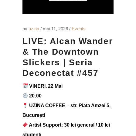
by
uzina
mai 11, 2026
Events
LIVE: Alcan Wander
& The Downtown
Slickers | Seria
Deconectat #457
VINERI, 22 Mai
20:00
UZINA COFFEE – str. Piata Amzei 5,
București
Artist Support: 30 lei general / 10 lei
studenți