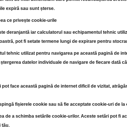
e expiră sau sunt șterse.
eea ce privește cookie-urile
 este deranjantă iar calculatorul sau echipamentul tehnic uti
astră, pot fi setate termene lungi de expirare pentru stocrar
tul tehnic utilizat pentru navigarea pe această pagină de int
u ștergerea datelor individuale de navigare de fiecare dată c
pot face această pagină de internet dificil de vizitat, atrăgân
respingă fișierele cookie sau să fie acceptate cookie-uri de l
 de a schimba setările cookie-urilor. Aceste setări pot fi ac
 tău.