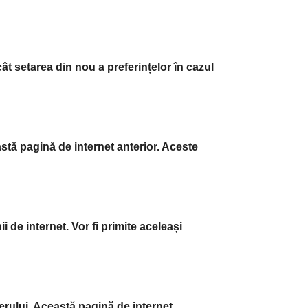
cât setarea din nou a preferințelor în cazul
astă pagină de internet anterior. Aceste
i de internet. Vor fi primite aceleași
erului. Această pagină de internet