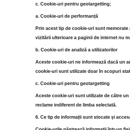
c. Cookie-uri pentru geotargetting;
a. Cookie-uri de performanță
Prin acest tip de cookie-uri sunt memorate pr
vizitării ulterioare a paginii de internet nu 
b. Cookie-uri de analiză a utilizatorilor
Aceste cookie-uri ne informează dacă un anumi
cookie-uri sunt utilizate doar în scopuri stat
c. Cookie-uri pentru geotargetting
Aceste cookie-uri sunt utilizate de către un s
reclame indiferent de limba selectată.
6. Ce tip de informații sunt stocate și acces
Cookie-urile păstrează informații într-un f