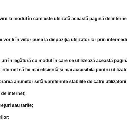
re la modul în care este utilizată această pagină de intern
fi în viitor puse la dispoziția utilizatorilor prin intermediu
-uri în legătură cu modul în care se utilizează această pag
ternet să fie mai eficientă și mai accesibilă pentru utilizato
rarea anumitor setări/preferințe stabilite de către utilizatori
de internet;
uri sau tarife;
ilor;