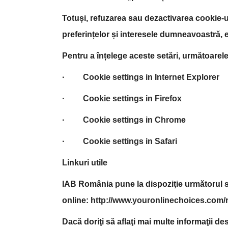
Totuși, refuzarea sau dezactivarea cookie-ur
preferințelor și interesele dumneavoastră,
Pentru a înțelege aceste setări, următoarele l
·
Cookie settings in Internet Explorer
·
Cookie settings in Firefox
·
Cookie settings in Chrome
·
Cookie settings in Safari
Linkuri utile
IAB România pune la dispoziţie următorul sit
online:
http://www.youronlinechoices.com/r
Dacă doriţi să aflaţi mai multe informaţii de