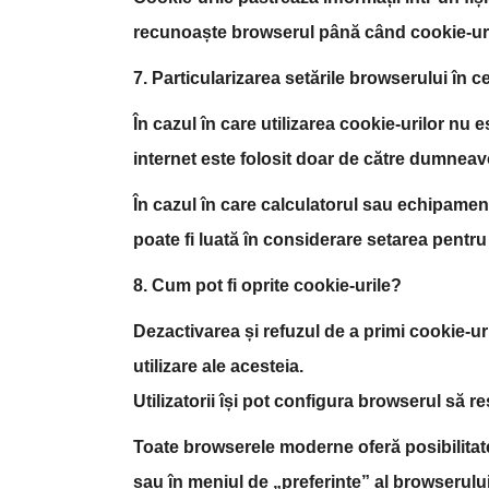
recunoaște browserul până când cookie-uril
7. Particularizarea setările browserului în c
În cazul în care utilizarea cookie-urilor nu
internet este folosit doar de către dumneavo
În cazul în care calculatorul sau echipamen
poate fi luată în considerare setarea pentr
8. Cum pot fi oprite cookie-urile?
Dezactivarea și refuzul de a primi cookie-uri 
utilizare ale acesteia.
Utilizatorii își pot configura browserul să 
Toate browserele moderne oferă posibilitatea
sau în meniul de „preferințe” al browserului