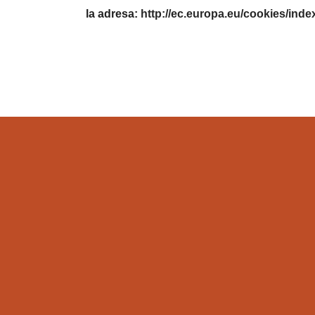
la adresa:
http://ec.europa.eu/cookies/ind