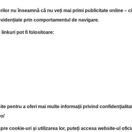
ilor nu înseamnă că nu veți mai primi publicitate online – c
 evidențiate prin comportamentul de navigare.
inkuri pot fi folositoare:
e pentru a oferi mai multe informaţii privind confidenţialita
o/
spre cookie-uri şi utilizarea lor, puteţi accesa website-ul ofi