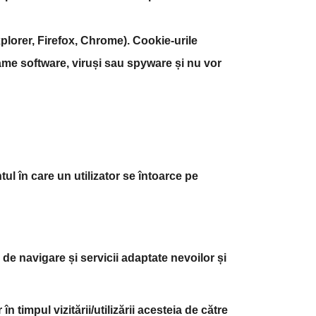
plorer, Firefox, Chrome). Cookie-urile
ame software, viruși sau spyware și nu vor
l în care un utilizator se întoarce pe
 de navigare și servicii adaptate nevoilor și
 timpul vizitării/utilizării acesteia de către