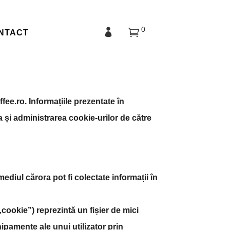
0
NTACT
ffee.ro. Informațiile prezentate în
ea și administrarea cookie-urilor de către
ediul cărora pot fi colectate informații în
okie”) reprezintă un fișier de mici
ipamente ale unui utilizator prin