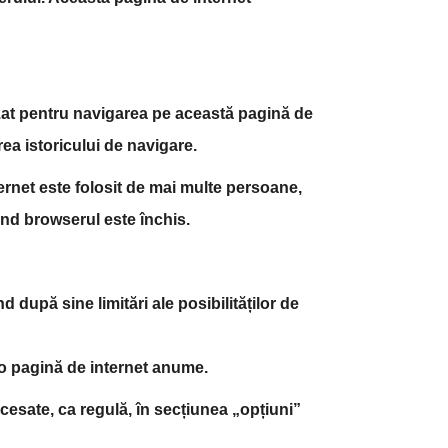
lizat pentru navigarea pe această pagină de
ea istoricului de navigare.
ernet este folosit de mai multe persoane,
ând browserul este închis.
d după sine limitări ale posibilităților de
a o pagină de internet anume.
cesate, ca regulă, în secțiunea „opțiuni”