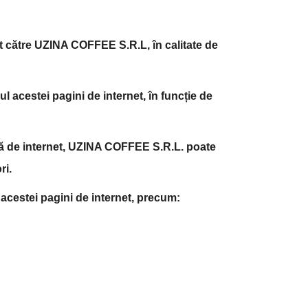
et către UZINA COFFEE S.R.L, în calitate de
l acestei pagini de internet, în funcție de
ină de internet, UZINA COFFEE S.R.L. poate
ri.
i acestei pagini de internet, precum: