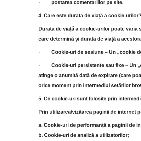
· postarea comentariilor pe site.
4. Care este durata de viață a cookie-urilor
Durata de viață a cookie-urilor poate varia
care determină și durata de viață a acestor
·
Cookie-uri de sesiune
– Un „cookie de
·
Cookie-uri persistente sau fixe
– Un „c
atinge o anumită dată de expirare (care poate
orice moment prin intermediul setărilor bro
5. Ce cookie-uri sunt folosite prin intermedi
Prin utilizarea/vizitarea paginii de internet 
a. Cookie-uri de performanță a paginii de in
b. Cookie-uri de analiză a utilizatorilor;