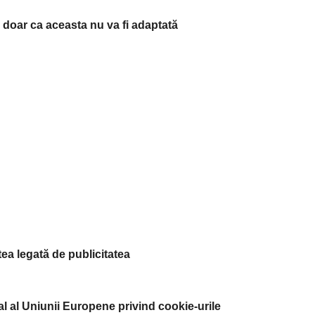
i doar ca aceasta nu va fi adaptată
tea legată de publicitatea
cial al Uniunii Europene privind cookie-urile