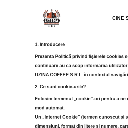
CINE 
1. Introducere
Prezenta Politică privind fișierele cookies s
continuare au ca scop informarea utilizatoril
UZINA COFFEE S.R.L. în contextul navigării 
2. Ce sunt cookie-urile?
Folosim termenul „cookie”-uri pentru a ne ref
mod automat.
Un „Internet Cookie” (termen cunoscut și s
dimensiuni, format din litere și numere, car