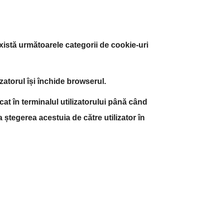
xistă următoarele categorii de cookie-uri
atorul își închide browserul.
at în terminalul utilizatorului până când
a ștegerea acestuia de către utilizator în