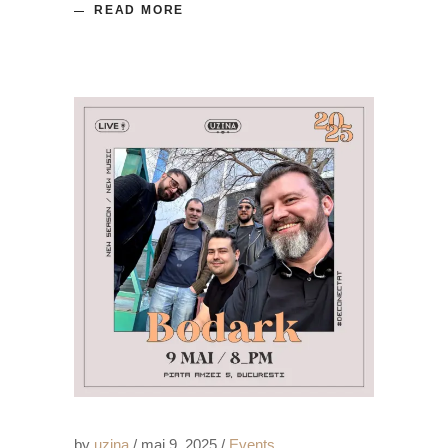
READ MORE
by
uzina
mai 9, 2025
Events