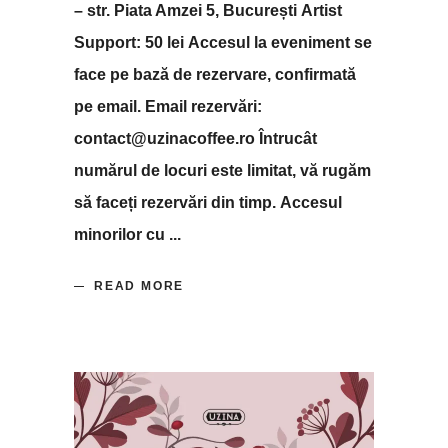
– str. Piata Amzei 5, București Artist
Support: 50 lei Accesul la eveniment se
face pe bază de rezervare, confirmată
pe email. Email rezervări:
contact@uzinacoffee.ro Întrucât
numărul de locuri este limitat, vă rugăm
să faceți rezervări din timp. Accesul
minorilor cu
READ MORE