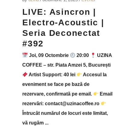
LIVE: Asincron |
Electro-Acoustic |
Seria Deconectat
#392
Joi, 09 Octombrie
20:00
UZINA
COFFEE – str. Piata Amzei 5, București
Artist Support: 40 lei
Accesul la
eveniment se face pe bază de
rezervare, confirmată pe email.
Email
rezervări: contact@uzinacoffee.ro
Întrucât numărul de locuri este limitat,
vă rugăm