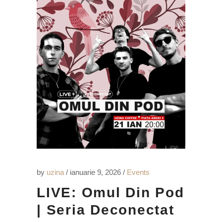
by
uzina
ianuarie 9, 2026
Events
LIVE: Omul Din Pod
| Seria Deconectat