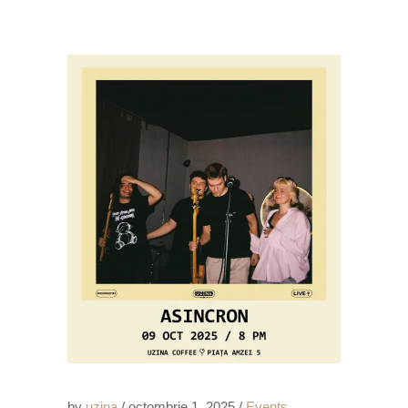
by
uzina
octombrie 1, 2025
Events