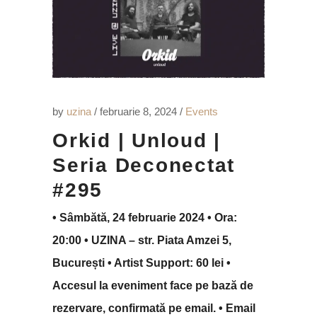
by
uzina
februarie 8, 2024
Events
Orkid | Unloud |
Seria Deconectat
#295
• Sâmbătă, 24 februarie 2024 • Ora:
20:00 • UZINA – str. Piata Amzei 5,
București • Artist Support: 60 lei •
Accesul la eveniment face pe bază de
rezervare, confirmată pe email. • Email