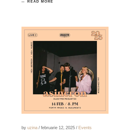
READ MORE
by
uzina
februarie 12, 2025
Events