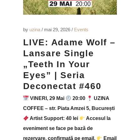
by
uzina
mai 29, 2026
Events
LIVE: Adame Wolf –
Lansare Single
„Teeth In Your
Eyes” | Seria
Deconectat #460
VINERI, 29 Mai
20:00
UZINA
COFFEE – str. Piata Amzei 5, București
Artist Support: 40 lei
Accesul la
eveniment se face pe bază de
rezervare, confirmată pe email.
Email