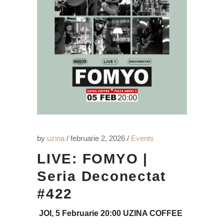
by
uzina
februarie 2, 2026
Events
LIVE: FOMYO |
Seria Deconectat
#422
JOI, 5 Februarie 20:00 UZINA COFFEE