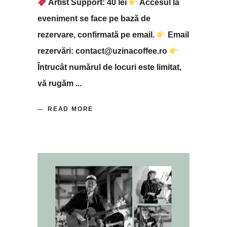
Artist Support: 40 lei
Accesul la
eveniment se face pe bază de
rezervare, confirmată pe email.
Email
rezervări: contact@uzinacoffee.ro
Întrucât numărul de locuri este limitat,
vă rugăm
READ MORE