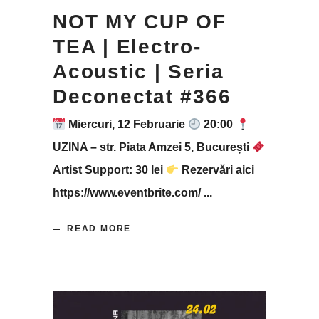
NOT MY CUP OF
TEA | Electro-
Acoustic | Seria
Deconectat #366
Miercuri, 12 Februarie
20:00
UZINA – str. Piata Amzei 5, București
Artist Support: 30 lei
Rezervări aici
https://www.eventbrite.com/
READ MORE