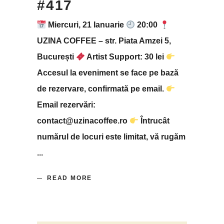
#417
Miercuri, 21 Ianuarie
20:00
UZINA COFFEE – str. Piata Amzei 5,
București
Artist Support: 30 lei
Accesul la eveniment se face pe bază
de rezervare, confirmată pe email.
Email rezervări:
contact@uzinacoffee.ro
Întrucât
numărul de locuri este limitat, vă rugăm
READ MORE