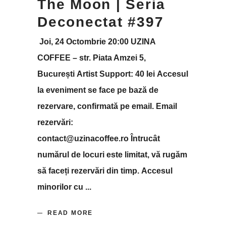
The Moon | Seria
Deconectat #397
Joi, 24 Octombrie 20:00 UZINA
COFFEE – str. Piata Amzei 5,
București Artist Support: 40 lei Accesul
la eveniment se face pe bază de
rezervare, confirmată pe email. Email
rezervări:
contact@uzinacoffee.ro Întrucât
numărul de locuri este limitat, vă rugăm
să faceți rezervări din timp. Accesul
minorilor cu
READ MORE