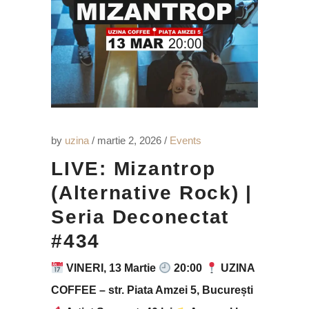
by
uzina
martie 2, 2026
Events
LIVE: Mizantrop
(Alternative Rock) |
Seria Deconectat
#434
VINERI, 13 Martie
20:00
UZINA
COFFEE – str. Piata Amzei 5, București