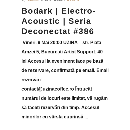
Bodark | Electro-
Acoustic | Seria
Deconectat #386
Vineri, 9 Mai 20:00 UZINA – str. Piata
Amzei 5, București Artist Support: 40
lei Accesul la eveniment face pe bază
de rezervare, confirmată pe email. Email
rezervări:
contact@uzinacoffee.ro Întrucât
numărul de locuri este limitat, vă rugăm
să faceți rezervări din timp. Accesul
minorilor cu vârsta cuprinsă