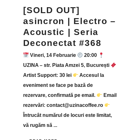
[SOLD OUT]
asincron | Electro –
Acoustic | Seria
Deconectat #368
Vineri, 14 Februarie
20:00
UZINA – str. Piata Amzei 5, București
Artist Support: 30 lei
Accesul la
eveniment se face pe bază de
rezervare, confirmată pe email.
Email
rezervări: contact@uzinacoffee.ro
Întrucât numărul de locuri este limitat,
vă rugăm să