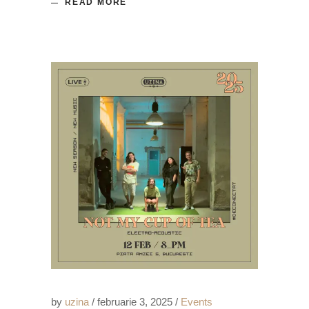
READ MORE
by
uzina
februarie 3, 2025
Events