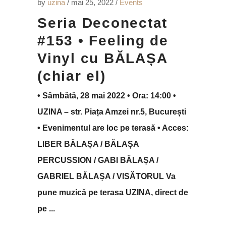
by
uzina
mai 25, 2022
Events
Seria Deconectat
#153 • Feeling de
Vinyl cu BĂLAȘA
(chiar el)
• Sâmbătă, 28 mai 2022 • Ora: 14:00 •
UZINA – str. Piața Amzei nr.5, București
• Evenimentul are loc pe terasă • Acces:
LIBER BĂLAȘA / BĂLAȘA
PERCUSSION / GABI BĂLAȘA /
GABRIEL BĂLAȘA / VISĂTORUL Va
pune muzică pe terasa UZINA, direct de
pe