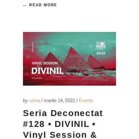
READ MORE
by
uzina
martie 14, 2022
Events
Seria Deconectat
#128 • DIVINIL •
Vinyl Session &