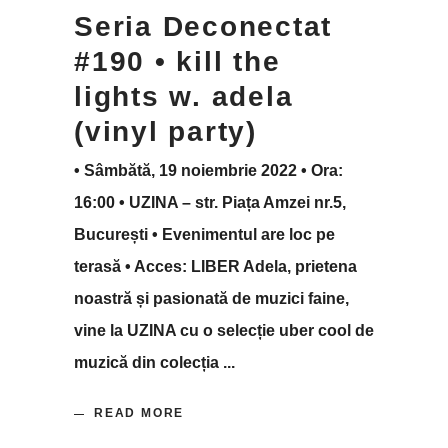
Seria Deconectat
#190 • kill the
lights w. adela
(vinyl party)
• Sâmbătă, 19 noiembrie 2022 • Ora:
16:00 • UZINA – str. Piața Amzei nr.5,
București • Evenimentul are loc pe
terasă • Acces: LIBER Adela, prietena
noastră și pasionată de muzici faine,
vine la UZINA cu o selecție uber cool de
muzică din colecția
READ MORE