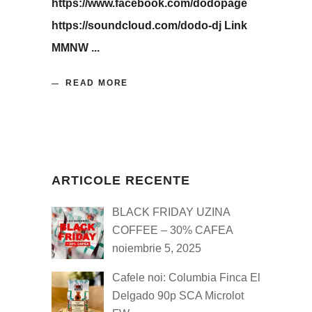
https://www.facebook.com/dodopage
https://soundcloud.com/dodo-dj Link
MMNW
READ MORE
ARTICOLE RECENTE
BLACK FRIDAY UZINA
COFFEE – 30% CAFEA
noiembrie 5, 2025
Cafele noi: Columbia Finca El
Delgado 90p SCA Microlot