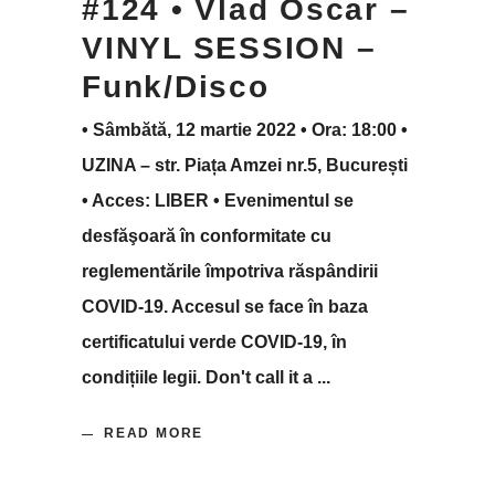
#124 • Vlad Oscar –
VINYL SESSION –
Funk/Disco
• Sâmbătă, 12 martie 2022 • Ora: 18:00 •
UZINA – str. Piața Amzei nr.5, București
• Acces: LIBER • Evenimentul se
desfăşoară în conformitate cu
reglementările împotriva răspândirii
COVID-19. Accesul se face în baza
certificatului verde COVID-19, în
condițiile legii. Don't call it a
READ MORE