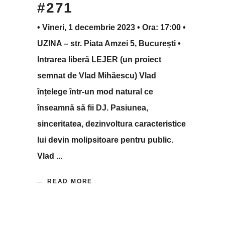
#271
• Vineri, 1 decembrie 2023 • Ora: 17:00 •
UZINA – str. Piata Amzei 5, București •
Intrarea liberă LEJER (un proiect
semnat de Vlad Mihăescu) Vlad
înțelege într-un mod natural ce
înseamnă să fii DJ. Pasiunea,
sinceritatea, dezinvoltura caracteristice
lui devin molipsitoare pentru public.
Vlad
READ MORE