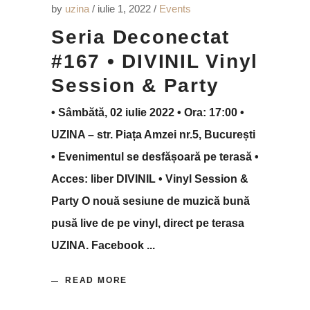
by
uzina
iulie 1, 2022
Events
Seria Deconectat
#167 • DIVINIL Vinyl
Session & Party
• Sâmbătă, 02 iulie 2022 • Ora: 17:00 •
UZINA – str. Piața Amzei nr.5, București
• Evenimentul se desfășoară pe terasă •
Acces: liber DIVINIL • Vinyl Session &
Party O nouă sesiune de muzică bună
pusă live de pe vinyl, direct pe terasa
UZINA. Facebook
READ MORE