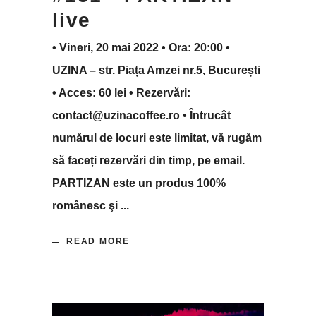
live
• Vineri, 20 mai 2022 • Ora: 20:00 •
UZINA – str. Piața Amzei nr.5, București
• Acces: 60 lei • Rezervări:
contact@uzinacoffee.ro • Întrucât
numărul de locuri este limitat, vă rugăm
să faceți rezervări din timp, pe email.
PARTIZAN este un produs 100%
românesc şi
READ MORE