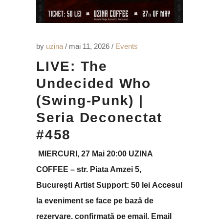
by
uzina
mai 11, 2026
Events
LIVE: The
Undecided Who
(Swing-Punk) |
Seria Deconectat
#458
MIERCURI, 27 Mai 20:00 UZINA
COFFEE – str. Piata Amzei 5,
București Artist Support: 50 lei Accesul
la eveniment se face pe bază de
rezervare, confirmată pe email. Email