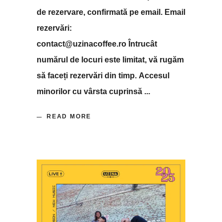
de rezervare, confirmată pe email. Email
rezervări:
contact@uzinacoffee.ro Întrucât
numărul de locuri este limitat, vă rugăm
să faceți rezervări din timp. Accesul
minorilor cu vârsta cuprinsă
READ MORE