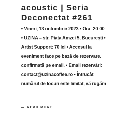
acoustic | Seria
Deconectat #261
• Vineri, 13 octombrie 2023 • Ora: 20:00
• UZINA – str. Piata Amzei 5, București •
Artist Support: 70 lei • Accesul la
eveniment face pe bază de rezervare,
confirmată pe email. • Email rezervări:
contact@uzinacoffee.ro • Întrucât
numărul de locuri este limitat, vă rugăm
READ MORE