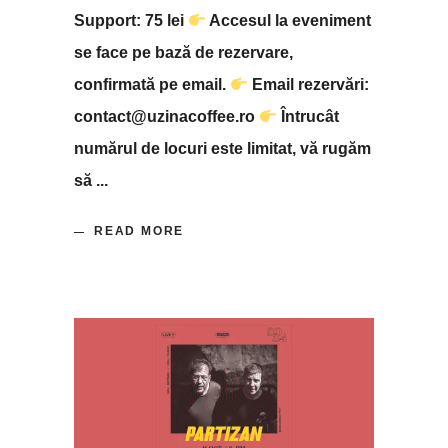
Support: 75 lei
Accesul la eveniment
se face pe bază de rezervare,
confirmată pe email.
Email rezervări:
contact@uzinacoffee.ro
Întrucât
numărul de locuri este limitat, vă rugăm
să
READ MORE