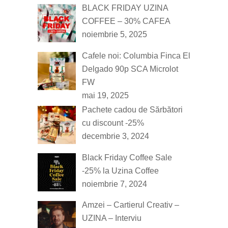
BLACK FRIDAY UZINA
COFFEE – 30% CAFEA
noiembrie 5, 2025
Cafele noi: Columbia Finca El
Delgado 90p SCA Microlot
FW
mai 19, 2025
Pachete cadou de Sărbători
cu discount -25%
decembrie 3, 2024
Black Friday Coffee Sale
-25% la Uzina Coffee
noiembrie 7, 2024
Amzei – Cartierul Creativ –
UZINA – Interviu