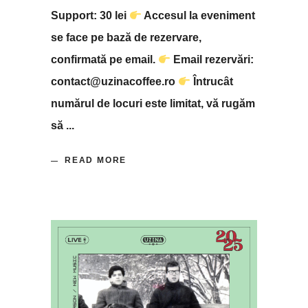
Support: 30 lei
Accesul la eveniment
se face pe bază de rezervare,
confirmată pe email.
Email rezervări:
contact@uzinacoffee.ro
Întrucât
numărul de locuri este limitat, vă rugăm
să
READ MORE