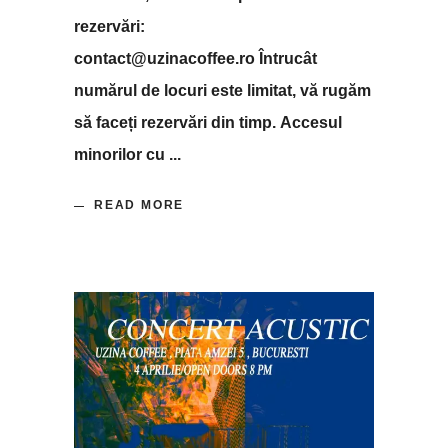
rezervări:
contact@uzinacoffee.ro Întrucât
numărul de locuri este limitat, vă rugăm
să faceți rezervări din timp. Accesul
minorilor cu
READ MORE