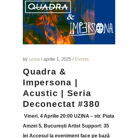
by
uzina
aprilie 1, 2025
Events
Quadra &
Impersona |
Acustic | Seria
Deconectat #380
Vineri, 4 Aprilie 20:00 UZINA – str. Piata
Amzei 5, București Artist Support: 35
lei Accesul la eveniment face pe bază