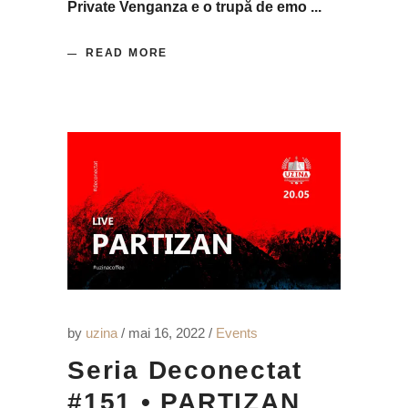
Private Venganza e o trupă de emo
READ MORE
by
uzina
mai 16, 2022
Events
Seria Deconectat
#151 • PARTIZAN