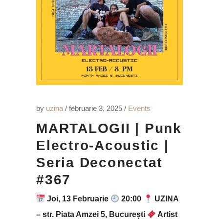
by
uzina
februarie 3, 2025
Events
MARTALOGII | Punk
Electro-Acoustic |
Seria Deconectat
#367
Joi, 13 Februarie
20:00
UZINA
– str. Piata Amzei 5, București
Artist