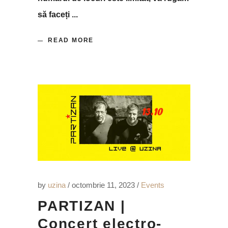
să faceți
READ MORE
by
uzina
octombrie 11, 2023
Events
PARTIZAN |
Concert electro-