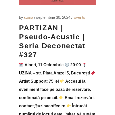
by
uzina
septembrie 30, 2024
Events
PARTIZAN |
Pseudo-Acustic |
Seria Deconectat
#327
Vineri, 11 Octombrie
20:00
UZINA – str. Piata Amzei 5, București
Artist Support: 75 lei
Accesul la
eveniment face pe bază de rezervare,
confirmată pe email.
Email rezervări:
contact@uzinacoffee.ro
Întrucât
numărul de locuri este limitat, vă rugăm