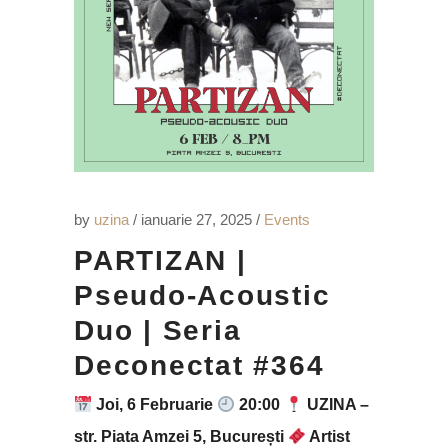
by
uzina
ianuarie 27, 2025
Events
PARTIZAN |
Pseudo-Acoustic
Duo | Seria
Deconectat #364
Joi, 6 Februarie
20:00
UZINA –
str. Piata Amzei 5, București
Artist