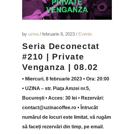
by
uzina
februarie 8, 2023
Events
Seria Deconectat
#210 | Private
Venganza | 08.02
• Miercuri, 8 februarie 2023 • Ora: 20:00
• UZINA – str. Piața Amzei nr.5,
București • Acces: 30 lei • Rezervări:
contact@uzinacoffee.ro • Întrucât
numărul de locuri este limitat, vă rugăm
să faceți rezervări din timp, pe email.