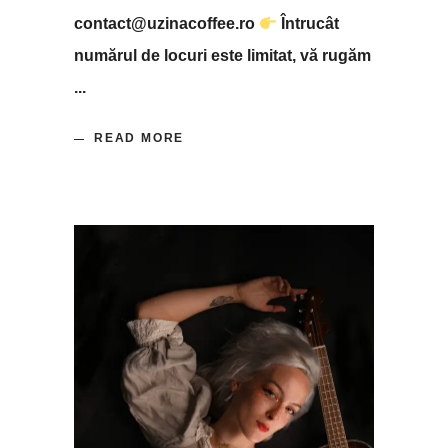
contact@uzinacoffee.ro
Întrucât
numărul de locuri este limitat, vă rugăm
READ MORE