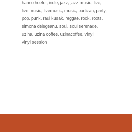
hanno hoefer
indie
jazz
jazz music
live
live music
livemusic
music
partizan
party
pop
punk
raul kusak
reggae
rock
roots
simona delegeanu
soul
soul serenade
uzina
uzina coffee
uzinacoffee
vinyl
vinyl session