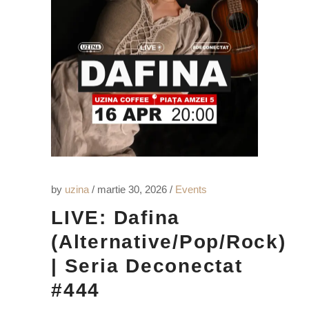
by
uzina
martie 30, 2026
Events
LIVE: Dafina
(Alternative/Pop/Rock)
| Seria Deconectat
#444