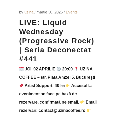
by
uzina
martie 30, 2026
Events
LIVE: Liquid
Wednesday
(Progressive Rock)
| Seria Deconectat
#441
JOI, 02 APRILIE
20:00
UZINA
COFFEE – str. Piata Amzei 5, București
Artist Support: 40 lei
Accesul la
eveniment se face pe bază de
rezervare, confirmată pe email.
Email
rezervări: contact@uzinacoffee.ro