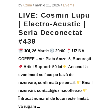
by
uzina
martie 21, 2026
Events
LIVE: Cosmin Lupu
| Electro-Acustic |
Seria Deconectat
#438
JOI, 26 Martie
20:00
UZINA
COFFEE – str. Piata Amzei 5, București
Artist Support: 50 lei
Accesul la
eveniment se face pe bază de
rezervare, confirmată pe email.
Email
rezervări: contact@uzinacoffee.ro
Întrucât numărul de locuri este limitat,
vă rugăm