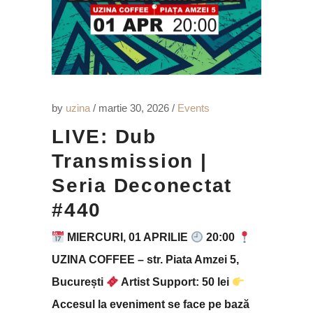
by
uzina
martie 30, 2026
Events
LIVE: Dub
Transmission |
Seria Deconectat
#440
MIERCURI, 01 APRILIE
20:00
UZINA COFFEE – str. Piata Amzei 5,
București
Artist Support: 50 lei
Accesul la eveniment se face pe bază