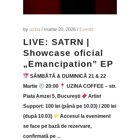
by
uzina
martie 20, 2026
Events
LIVE: SATRN |
Showcase oficial
„Emancipation” EP
SÂMBĂTĂ & DUMINICĂ 21 & 22
Martie
20:00
UZINA COFFEE – str.
Piata Amzei 5, București
Artist
Support: 100 lei (până pe 10.03) / 200 lei
(după 10.03)
Accesul la eveniment
se face pe bază de rezervare,
confirmată pe