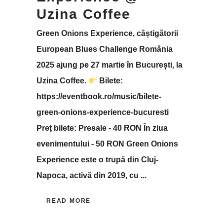
Uzina Coffee
Green Onions Experience, câștigătorii
European Blues Challenge România
2025 ajung pe 27 martie în București, la
Uzina Coffee.
Bilete:
https://eventbook.ro/music/bilete-
green-onions-experience-bucuresti
Preț bilete: Presale - 40 RON În ziua
evenimentului - 50 RON Green Onions
Experience este o trupă din Cluj-
Napoca, activă din 2019, cu
READ MORE