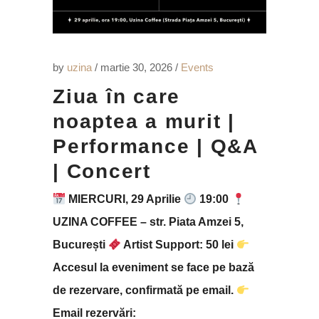
by
uzina
martie 30, 2026
Events
Ziua în care
noaptea a murit |
Performance | Q&A
| Concert
MIERCURI, 29 Aprilie
19:00
UZINA COFFEE – str. Piata Amzei 5,
București
Artist Support: 50 lei
Accesul la eveniment se face pe bază
de rezervare, confirmată pe email.
Email rezervări: