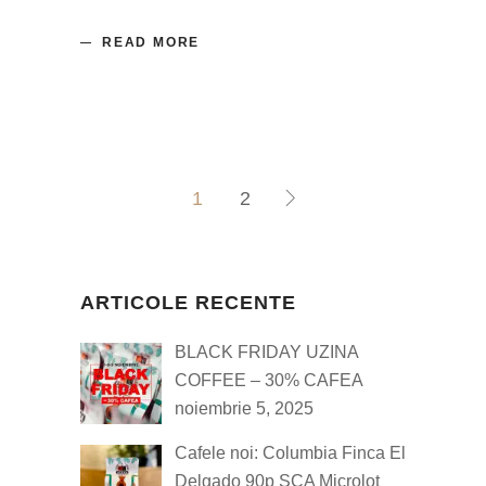
READ MORE
1
2
ARTICOLE RECENTE
BLACK FRIDAY UZINA
COFFEE – 30% CAFEA
noiembrie 5, 2025
Cafele noi: Columbia Finca El
Delgado 90p SCA Microlot