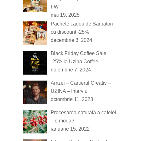
FW
mai 19, 2025
Pachete cadou de Sărbători
cu discount -25%
decembrie 3, 2024
Black Friday Coffee Sale
-25% la Uzina Coffee
noiembrie 7, 2024
Amzei – Cartierul Creativ –
UZINA – Interviu
octombrie 11, 2023
Procesarea naturală a cafelei
– o modă?
ianuarie 15, 2022