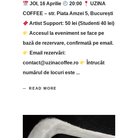
JOI, 16 Aprilie
20:00
UZINA
COFFEE – str. Piata Amzei 5, București
Artist Support: 50 lei (Studenti 40 lei)
Accesul la eveniment se face pe
bază de rezervare, confirmată pe email.
Email rezervări:
contact@uzinacoffee.ro
Întrucât
numărul de locuri este
READ MORE