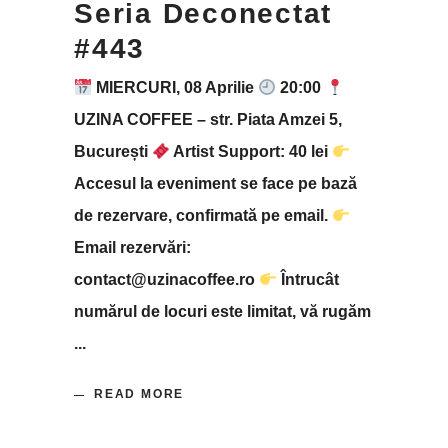
Seria Deconectat
#443
MIERCURI, 08 Aprilie
20:00
UZINA COFFEE – str. Piata Amzei 5,
București
Artist Support: 40 lei
Accesul la eveniment se face pe bază
de rezervare, confirmată pe email.
Email rezervări:
contact@uzinacoffee.ro
Întrucât
numărul de locuri este limitat, vă rugăm
READ MORE