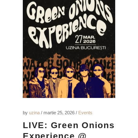
by
uzina
martie 25, 2026
Events
LIVE: Green Onions
Experience @