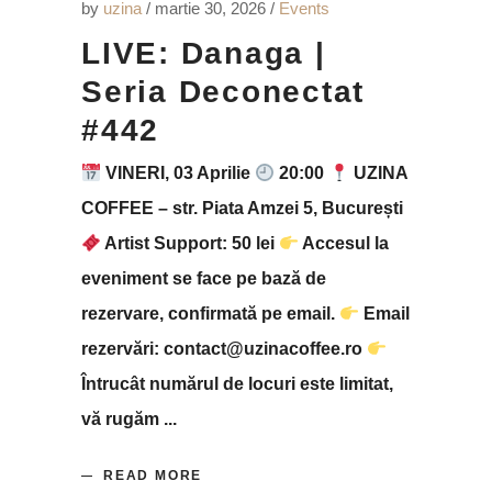
by
uzina
martie 30, 2026
Events
LIVE: Danaga |
Seria Deconectat
#442
VINERI, 03 Aprilie
20:00
UZINA
COFFEE – str. Piata Amzei 5, București
Artist Support: 50 lei
Accesul la
eveniment se face pe bază de
rezervare, confirmată pe email.
Email
rezervări: contact@uzinacoffee.ro
Întrucât numărul de locuri este limitat,
vă rugăm
READ MORE