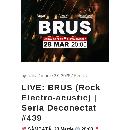
by
uzina
martie 27, 2026
Events
LIVE: BRUS (Rock
Electro-acustic) |
Seria Deconectat
#439
SÂMBĂTĂ, 28 Martie
20:00