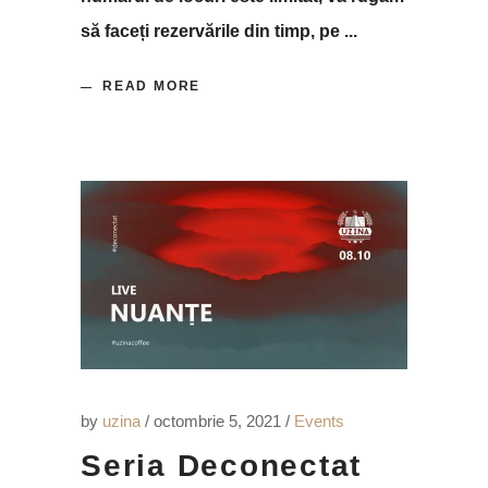
să faceți rezervările din timp, pe
READ MORE
by
uzina
octombrie 5, 2021
Events
Seria Deconectat