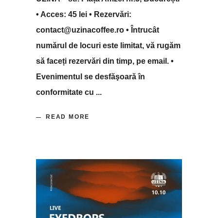
• Acces: 45 lei • Rezervări:
contact@uzinacoffee.ro • Întrucât
numărul de locuri este limitat, vă rugăm
să faceți rezervări din timp, pe email. •
Evenimentul se desfăşoară în
conformitate cu
READ MORE