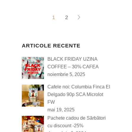
1
2
ARTICOLE RECENTE
BLACK FRIDAY UZINA
COFFEE – 30% CAFEA
noiembrie 5, 2025
Cafele noi: Columbia Finca El
Delgado 90p SCA Microlot
FW
mai 19, 2025
Pachete cadou de Sărbători
cu discount -25%