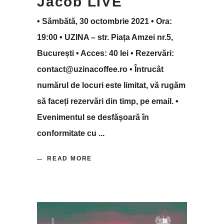
Jacob LIVE
• Sâmbătă, 30 octombrie 2021 • Ora:
19:00 • UZINA – str. Piața Amzei nr.5,
București • Acces: 40 lei • Rezervări:
contact@uzinacoffee.ro • Întrucât
numărul de locuri este limitat, vă rugăm
să faceți rezervări din timp, pe email. •
Evenimentul se desfăşoară în
conformitate cu
READ MORE