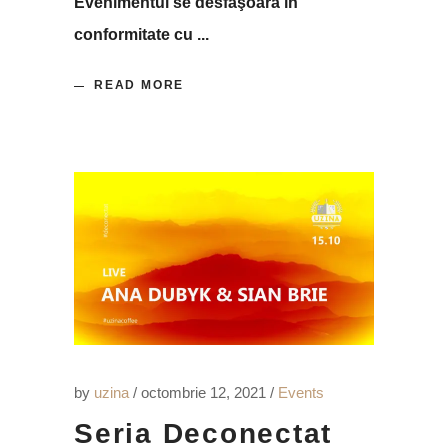
Evenimentul se desfăşoară în
conformitate cu
READ MORE
by
uzina
octombrie 12, 2021
Events
Seria Deconectat