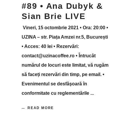
#89 • Ana Dubyk &
Sian Brie LIVE
Vineri, 15 octombrie 2021 • Ora: 20:00 •
UZINA – str. Piața Amzei nr.5, București
• Acces: 40 lei • Rezervări:
contact@uzinacoffee.ro • Întrucât
numărul de locuri este limitat, vă rugăm
să faceți rezervări din timp, pe email. •
Evenimentul se desfăşoară în
conformitate cu reglementările
READ MORE