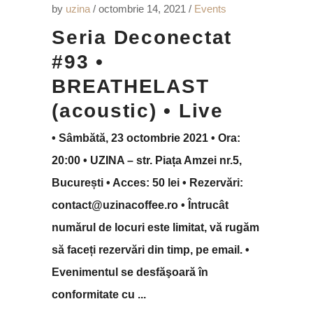
by
uzina
octombrie 14, 2021
Events
Seria Deconectat
#93 •
BREATHELAST
(acoustic) • Live
• Sâmbătă, 23 octombrie 2021 • Ora:
20:00 • UZINA – str. Piața Amzei nr.5,
București • Acces: 50 lei • Rezervări:
contact@uzinacoffee.ro • Întrucât
numărul de locuri este limitat, vă rugăm
să faceți rezervări din timp, pe email. •
Evenimentul se desfăşoară în
conformitate cu