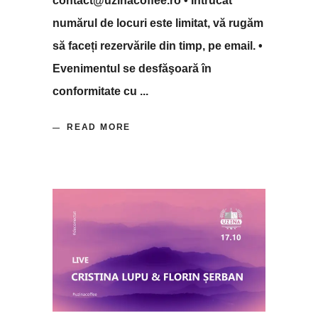
contact@uzinacoffee.ro • Întrucât
numărul de locuri este limitat, vă rugăm
să faceți rezervările din timp, pe email. •
Evenimentul se desfăşoară în
conformitate cu
READ MORE