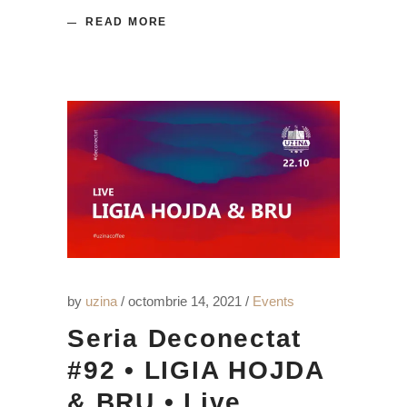
READ MORE
by
uzina
octombrie 14, 2021
Events
Seria Deconectat
#92 • LIGIA HOJDA
& BRU • Live