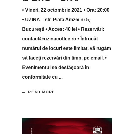
• Vineri, 22 octombrie 2021 • Ora: 20:00
• UZINA – str. Piața Amzei nr.5,
București • Acces: 40 lei • Rezervări:
contact@uzinacoffee.ro • Întrucât
numărul de locuri este limitat, vă rugăm
să faceți rezervări din timp, pe email. •
Evenimentul se desfăşoară în
conformitate cu
READ MORE