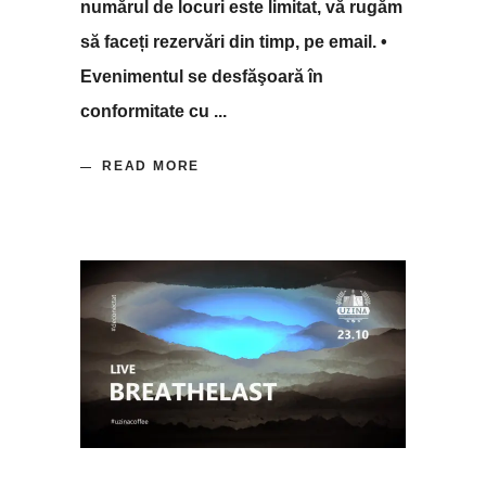
numărul de locuri este limitat, vă rugăm
să faceți rezervări din timp, pe email. •
Evenimentul se desfăşoară în
conformitate cu
READ MORE