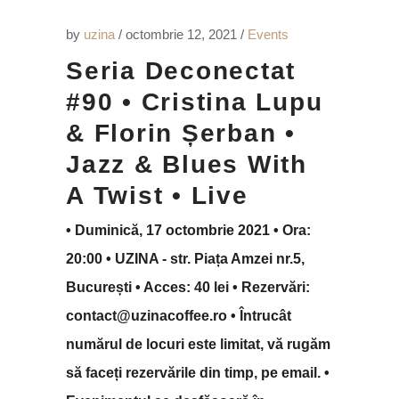
by
uzina
octombrie 12, 2021
Events
Seria Deconectat
#90 • Cristina Lupu
& Florin Șerban •
Jazz & Blues With
A Twist • Live
• Duminică, 17 octombrie 2021 • Ora:
20:00 • UZINA - str. Piața Amzei nr.5,
București • Acces: 40 lei • Rezervări:
contact@uzinacoffee.ro • Întrucât
numărul de locuri este limitat, vă rugăm
să faceți rezervările din timp, pe email. •