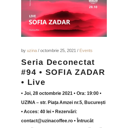
by
uzina
octombrie 25, 2021
Events
Seria Deconectat
#94 • SOFIA ZADAR
• Live
• Joi, 28 octombrie 2021 • Ora: 19:00 •
UZINA – str. Piața Amzei nr.5, București
• Acces: 40 lei • Rezervări:
contact@uzinacoffee.ro • Întrucât