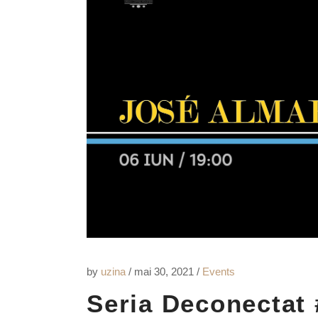
by
uzina
mai 30, 2021
Events
Seria Deconectat 