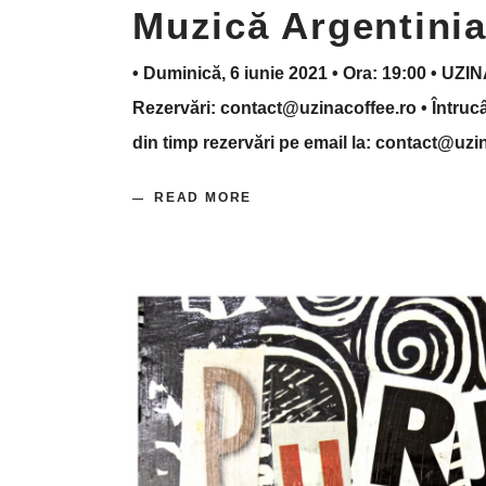
Muzică Argentini
• Duminică, 6 iunie 2021 • Ora: 19:00 • UZINA
Rezervări: contact@uzinacoffee.ro • Întrucât
din timp rezervări pe email la: contact@uz
READ MORE