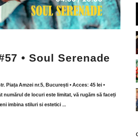
#57 • Soul Serenade
str. Piața Amzei nr.5, București • Acces: 45 lei •
 numărul de locuri este limitat, vă rugăm să faceți
eni imbina stiluri si estetici