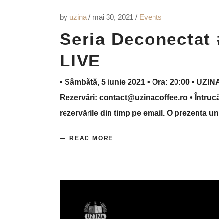
by
uzina
mai 30, 2021
Events
Seria Deconectat 
LIVE
• Sâmbătă, 5 iunie 2021 • Ora: 20:00 • UZINA 
Rezervări: contact@uzinacoffee.ro • Întrucât
rezervările din timp pe email. O prezenta 
READ MORE