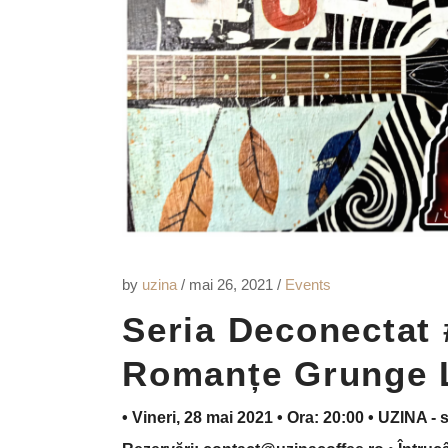
by
uzina
mai 26, 2021
Events
Seria Deconectat 
Romanțe Grunge 
• Vineri, 28 mai 2021 • Ora: 20:00 • UZINA - s