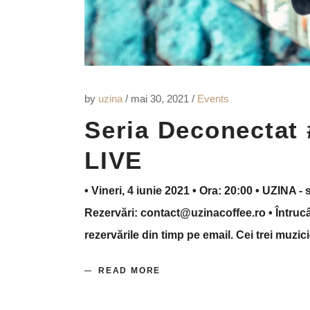
by
uzina
mai 30, 2021
Events
Seria Deconectat 
LIVE
• Vineri, 4 iunie 2021 • Ora: 20:00 • UZINA - 
Rezervări: contact@uzinacoffee.ro • Întrucât
rezervările din timp pe email. Cei trei muzici
READ MORE