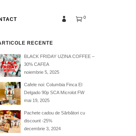
0
NTACT
ARTICOLE RECENTE
BLACK FRIDAY UZINA COFFEE –
30% CAFEA
noiembrie 5, 2025
Cafele noi: Columbia Finca El
Delgado 90p SCA Microlot FW
mai 19, 2025
Pachete cadou de Sărbători cu
discount -25%
decembrie 3, 2024