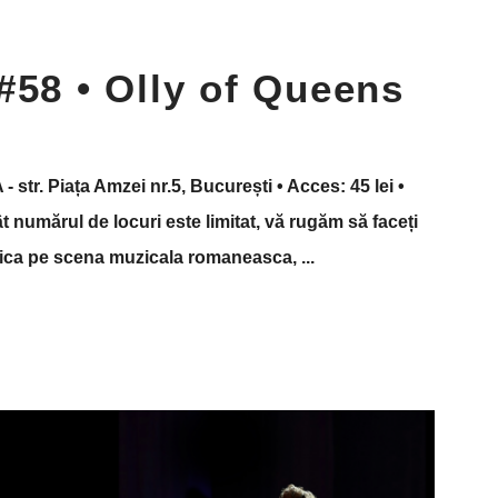
#58 • Olly of Queens
- str. Piața Amzei nr.5, București • Acces: 45 lei •
 numărul de locuri este limitat, vă rugăm să faceți
unica pe scena muzicala romaneasca,