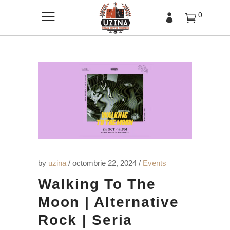
0
by
uzina
octombrie 22, 2024
Events
Walking To The
Moon | Alternative
Rock | Seria