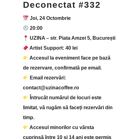
Deconectat #332
Joi, 24 Octombrie
20:00
UZINA – str. Piata Amzei 5, București
Artist Support: 40 lei
Accesul la eveniment face pe bază
de rezervare, confirmată pe email.
Email rezervări:
contact@uzinacoffee.ro
Întrucât numărul de locuri este
limitat, vă rugăm să faceți rezervări din
timp.
Accesul minorilor cu vârsta
cuprinsă între 10 și 14 ani este permis