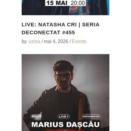
LIVE: NATASHA CRI | SERIA
DECONECTAT #455
by
uzina
mai 4, 2026
Events