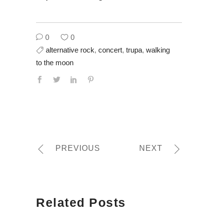
0
0
alternative rock
,
concert
,
trupa
,
walking
to the moon
PREVIOUS
NEXT
Related Posts