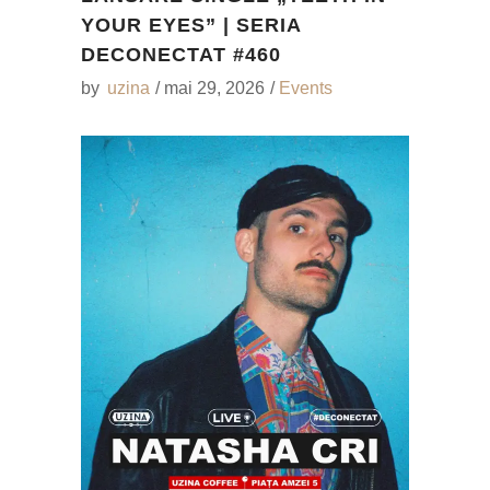
YOUR EYES” | SERIA
DECONECTAT #460
by
uzina
mai 29, 2026
Events