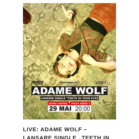
LIVE: ADAME WOLF –
LANSARE SINGLE „TEETH IN