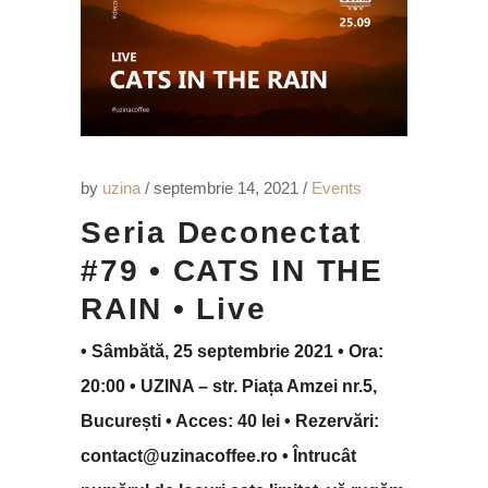
by
uzina
septembrie 14, 2021
Events
Seria Deconectat
#79 • CATS IN THE
RAIN • Live
• Sâmbătă, 25 septembrie 2021 • Ora:
20:00 • UZINA – str. Piața Amzei nr.5,
București • Acces: 40 lei • Rezervări:
contact@uzinacoffee.ro • Întrucât