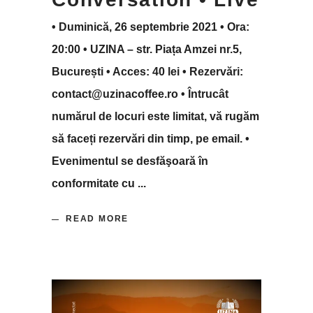
• Duminică, 26 septembrie 2021 • Ora:
20:00 • UZINA – str. Piața Amzei nr.5,
București • Acces: 40 lei • Rezervări:
contact@uzinacoffee.ro • Întrucât
numărul de locuri este limitat, vă rugăm
să faceți rezervări din timp, pe email. •
Evenimentul se desfăşoară în
conformitate cu
READ MORE