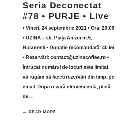
Seria Deconectat
#78 • PURJE • Live
• Vineri, 24 septembrie 2021 • Ora: 20:00
• UZINA – str. Piața Amzei nr.5,
București • Donație recomandată: 40 lei
• Rezervări: contact@uzinacoffee.ro •
Întrucât numărul de locuri este limitat,
vă rugăm să faceți rezervări din timp, pe
email. După o vară efervescentă, plină
de
READ MORE