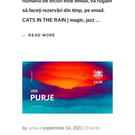
numărul de locuri este limitat, vă rugăm
să faceți rezervări din timp, pe email.
CATS IN THE RAIN | magic, jazz
READ MORE
by
uzina
septembrie 14, 2021
Events