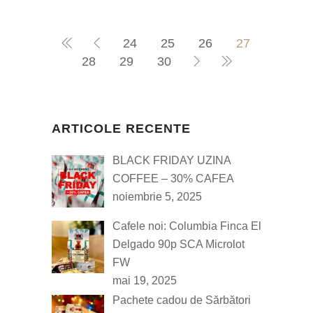
24
25
26
27
28
29
30
ARTICOLE RECENTE
BLACK FRIDAY UZINA
COFFEE – 30% CAFEA
noiembrie 5, 2025
Cafele noi: Columbia Finca El
Delgado 90p SCA Microlot
FW
mai 19, 2025
Pachete cadou de Sărbători