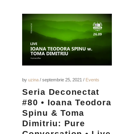
by
uzina
septembrie 25, 2021
Events
Seria Deconectat
#80 • Ioana Teodora
Spinu & Toma
Dimitriu: Pure
Conversation • Live