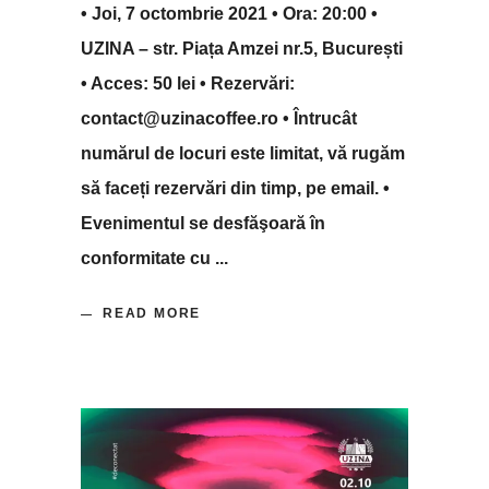
• Joi, 7 octombrie 2021 • Ora: 20:00 •
UZINA – str. Piața Amzei nr.5, București
• Acces: 50 lei • Rezervări:
contact@uzinacoffee.ro • Întrucât
numărul de locuri este limitat, vă rugăm
să faceți rezervări din timp, pe email. •
Evenimentul se desfăşoară în
conformitate cu
READ MORE