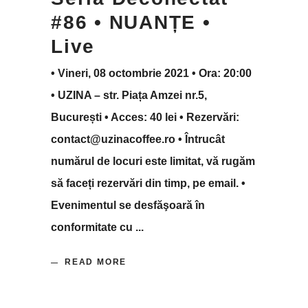
#86 • NUANȚE •
Live
• Vineri, 08 octombrie 2021 • Ora: 20:00
• UZINA – str. Piața Amzei nr.5,
București • Acces: 40 lei • Rezervări:
contact@uzinacoffee.ro • Întrucât
numărul de locuri este limitat, vă rugăm
să faceți rezervări din timp, pe email. •
Evenimentul se desfăşoară în
conformitate cu
READ MORE