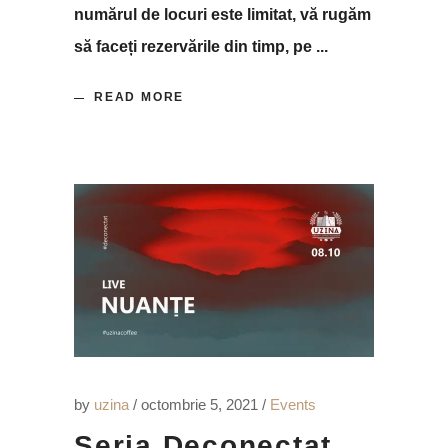
numărul de locuri este limitat, vă rugăm
să faceți rezervările din timp, pe
READ MORE
by
uzina
octombrie 5, 2021
Events
Seria Deconectat