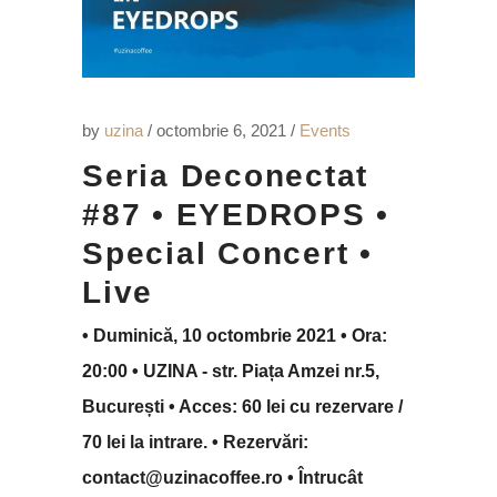
by
uzina
octombrie 6, 2021
Events
Seria Deconectat
#87 • EYEDROPS •
Special Concert •
Live
• Duminică, 10 octombrie 2021 • Ora:
20:00 • UZINA - str. Piața Amzei nr.5,
București • Acces: 60 lei cu rezervare /
70 lei la intrare. • Rezervări:
contact@uzinacoffee.ro • Întrucât