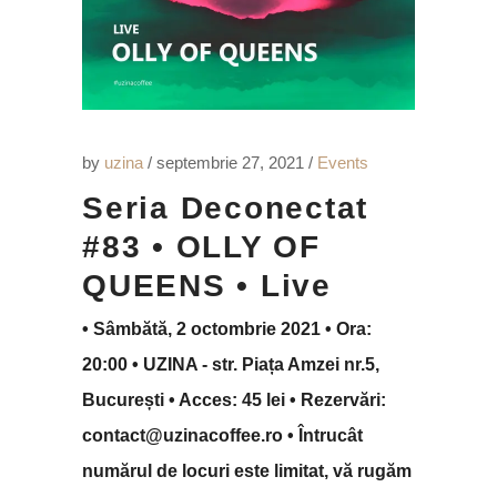
by
uzina
septembrie 27, 2021
Events
Seria Deconectat
#83 • OLLY OF
QUEENS • Live
• Sâmbătă, 2 octombrie 2021 • Ora:
20:00 • UZINA - str. Piața Amzei nr.5,
București • Acces: 45 lei • Rezervări:
contact@uzinacoffee.ro • Întrucât
numărul de locuri este limitat, vă rugăm