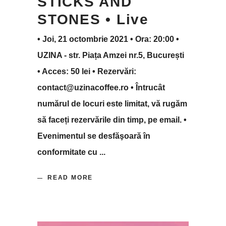
STICKS AND
STONES • Live
• Joi, 21 octombrie 2021 • Ora: 20:00 •
UZINA - str. Piața Amzei nr.5, București
• Acces: 50 lei • Rezervări:
contact@uzinacoffee.ro • Întrucât
numărul de locuri este limitat, vă rugăm
să faceți rezervările din timp, pe email. •
Evenimentul se desfăşoară în
conformitate cu
READ MORE