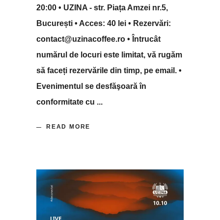
20:00 • UZINA - str. Piața Amzei nr.5,
București • Acces: 40 lei • Rezervări:
contact@uzinacoffee.ro • Întrucât
numărul de locuri este limitat, vă rugăm
să faceți rezervările din timp, pe email. •
Evenimentul se desfăşoară în
conformitate cu
READ MORE