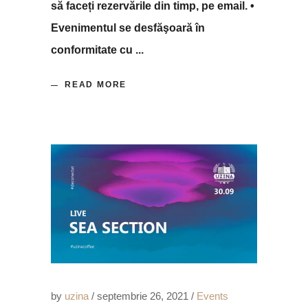
să faceți rezervările din timp, pe email. •
Evenimentul se desfăşoară în
conformitate cu
READ MORE
by
uzina
septembrie 26, 2021
Events