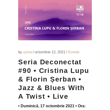
by
uzina
octombrie 12, 2021
Events
Seria Deconectat
#90 • Cristina Lupu
& Florin Șerban •
Jazz & Blues With
A Twist • Live
• Duminică, 17 octombrie 2021 • Ora: