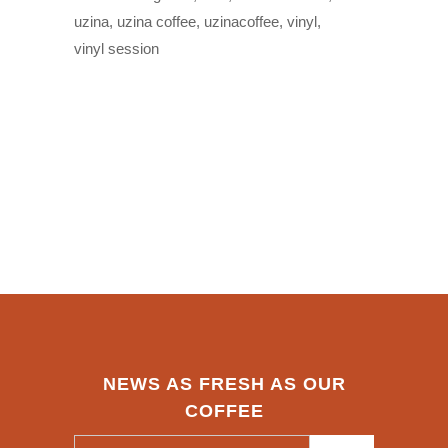
uzina
uzina coffee
uzinacoffee
vinyl
vinyl session
NEWS AS FRESH AS OUR
COFFEE