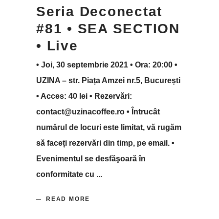
Seria Deconectat
#81 • SEA SECTION
• Live
• Joi, 30 septembrie 2021 • Ora: 20:00 •
UZINA – str. Piața Amzei nr.5, București
• Acces: 40 lei • Rezervări:
contact@uzinacoffee.ro • Întrucât
numărul de locuri este limitat, vă rugăm
să faceți rezervări din timp, pe email. •
Evenimentul se desfăşoară în
conformitate cu
READ MORE