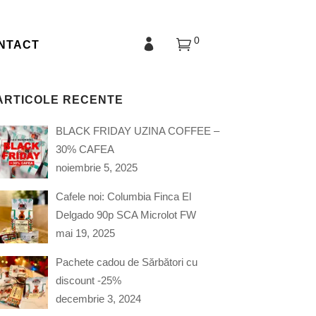
0
NTACT
ARTICOLE RECENTE
BLACK FRIDAY UZINA COFFEE –
30% CAFEA
noiembrie 5, 2025
Cafele noi: Columbia Finca El
Delgado 90p SCA Microlot FW
mai 19, 2025
Pachete cadou de Sărbători cu
discount -25%
decembrie 3, 2024