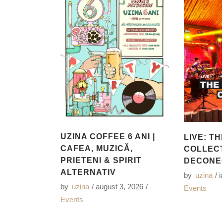
UZINA COFFEE 6 ANI |
LIVE: TH
CAFEA, MUZICĂ,
COLLECT
PRIETENI & SPIRIT
DECONE
ALTERNATIV
by
uzina
by
uzina
august 3, 2026
Events
Events