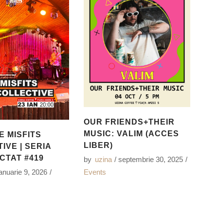
OUR FRIENDS+THEIR
MUSIC: VALIM (ACCES
E MISFITS
LIBER)
IVE | SERIA
CTAT #419
by
uzina
septembrie 30, 2025
Events
ianuarie 9, 2026