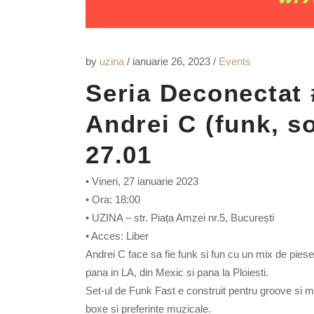
by
uzina
ianuarie 26, 2023
Events
Seria Deconectat 
Andrei C (funk, s
27.01
• Vineri, 27 ianuarie 2023
• Ora: 18:00
• UZINA – str. Piața Amzei nr.5, București
• Acces: Liber
Andrei C face sa fie funk si fun cu un mix de pie
pana in LA, din Mexic si pana la Ploiesti.
Set-ul de Funk Fast e construit pentru groove si
boxe si preferinte muzicale.