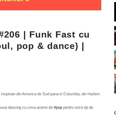
#206 | Funk Fast cu
oul, pop & dance) |
se inspirate din America de Sud pana in Columbia, din Harlem
 musai dancing cu ceva arome de
#pop
pentru orice tip de