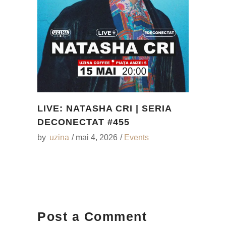
LIVE: NATASHA CRI | SERIA
DECONECTAT #455
by
uzina
mai 4, 2026
Events
Post a Comment