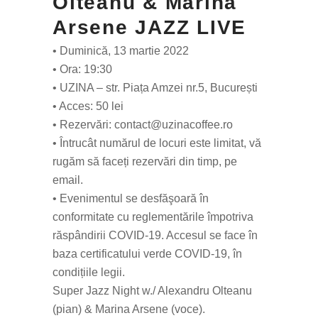
Olteanu & Marina
Arsene JAZZ LIVE
• Duminică, 13 martie 2022
• Ora: 19:30
• UZINA – str. Piața Amzei nr.5, București
• Acces: 50 lei
• Rezervări: contact@uzinacoffee.ro
• Întrucât numărul de locuri este limitat, vă
rugăm să faceți rezervări din timp, pe
email.
• Evenimentul se desfăşoară în
conformitate cu reglementările împotriva
răspândirii COVID-19. Accesul se face în
baza certificatului verde COVID-19, în
condițiile legii.
Super Jazz Night w./ Alexandru Olteanu
(pian) & Marina Arsene (voce).