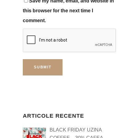
Save my name, email, and website in
this browser for the next time I
comment.
ARTICOLE RECENTE
BLACK FRIDAY UZINA
COFFEE – 30% CAFEA