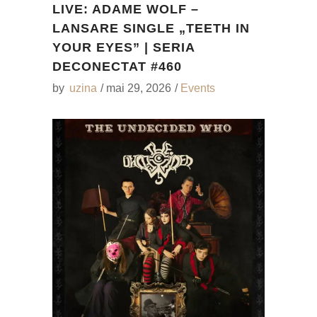
LIVE: ADAME WOLF –
LANSARE SINGLE „TEETH IN
YOUR EYES” | SERIA
DECONECTAT #460
by
uzina
mai 29, 2026
Events