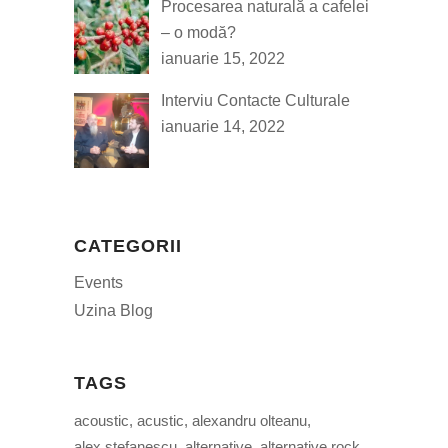
Procesarea naturală a cafelei
– o modă?
ianuarie 15, 2022
Interviu Contacte Culturale
ianuarie 14, 2022
CATEGORII
Events
Uzina Blog
TAGS
acoustic
acustic
alexandru olteanu
alex stefanescu
alternative
alternative rock