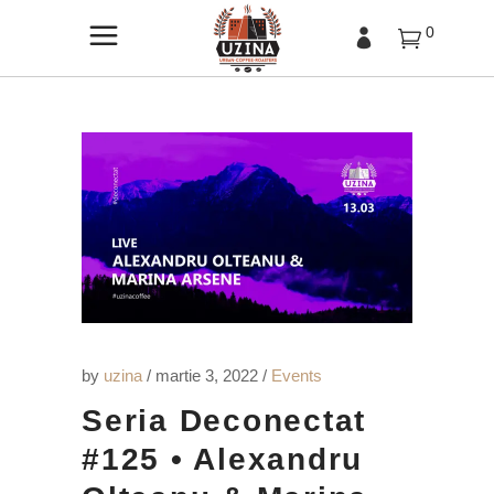
0
by
uzina
martie 3, 2022
Events
Seria Deconectat
#125 • Alexandru