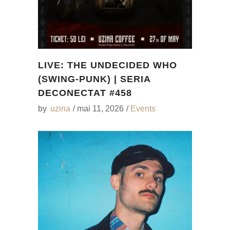
LIVE: THE UNDECIDED WHO
(SWING-PUNK) | SERIA
DECONECTAT #458
by
uzina
mai 11, 2026
Events