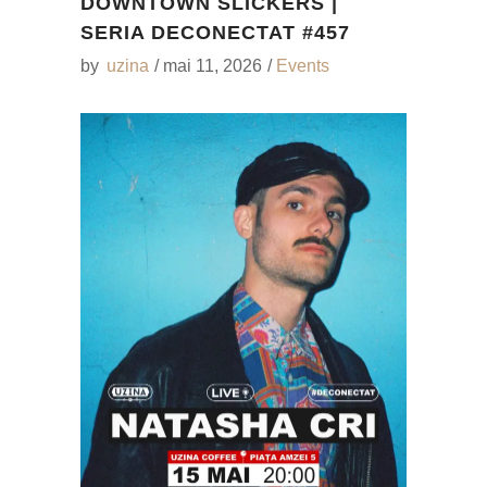
DOWNTOWN SLICKERS |
SERIA DECONECTAT #457
by
uzina
mai 11, 2026
Events