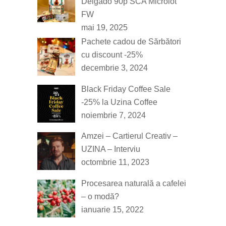
Delgado 90p SCA Microlot
FW
mai 19, 2025
Pachete cadou de Sărbători
cu discount -25%
decembrie 3, 2024
Black Friday Coffee Sale
-25% la Uzina Coffee
noiembrie 7, 2024
Amzei – Cartierul Creativ –
UZINA – Interviu
octombrie 11, 2023
Procesarea naturală a cafelei
– o modă?
ianuarie 15, 2022