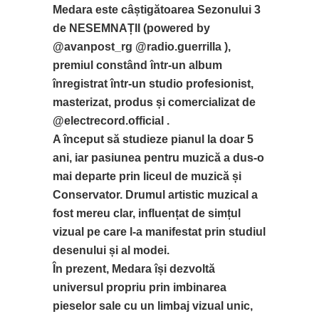
Medara este câștigătoarea Sezonului 3
de NESEMNAȚII (powered by
@avanpost_rg @radio.guerrilla ),
premiul constând într-un album
înregistrat într-un studio profesionist,
masterizat, produs și comercializat de
@electrecord.official .
A început să studieze pianul la doar 5
ani, iar pasiunea pentru muzică a dus-o
mai departe prin liceul de muzică și
Conservator. Drumul artistic muzical a
fost mereu clar, influențat de simțul
vizual pe care l-a manifestat prin studiul
desenului și al modei.
În prezent, Medara își dezvoltă
universul propriu prin imbinarea
pieselor sale cu un limbaj vizual unic,