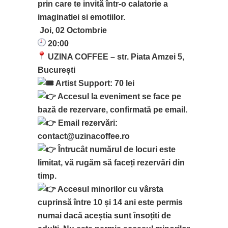
prin care te invită într-o calatorie a
imaginatiei si emotiilor.
Joi, 02 Octombrie
20:00
UZINA COFFEE – str. Piata Amzei 5,
București
Artist Support: 70 lei
Accesul la eveniment se face pe
bază de rezervare, confirmată pe email.
Email rezervări:
contact@uzinacoffee.ro
Întrucât numărul de locuri este
limitat, vă rugăm să faceți rezervări din
timp.
Accesul minorilor cu vârsta
cuprinsă între 10 și 14 ani este permis
numai dacă aceștia sunt însoțiti de