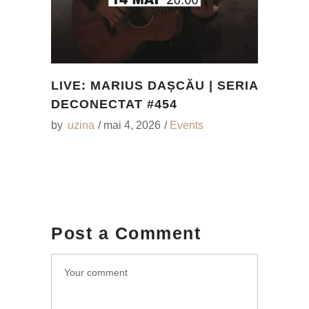
LIVE: MARIUS DAȘCĂU | SERIA
DECONECTAT #454
by
uzina
mai 4, 2026
Events
Post a Comment