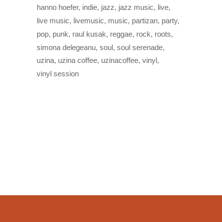
hanno hoefer
indie
jazz
jazz music
live
live music
livemusic
music
partizan
party
pop
punk
raul kusak
reggae
rock
roots
simona delegeanu
soul
soul serenade
uzina
uzina coffee
uzinacoffee
vinyl
vinyl session