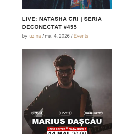
LIVE: NATASHA CRI | SERIA
DECONECTAT #455
by
uzina
mai 4, 2026
Events