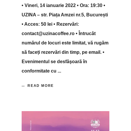
• Vineri, 14 ianuarie 2022 • Ora: 19:30 •
UZINA – str. Piața Amzei nr.5, București
• Acces: 50 lei • Rezervări:
contact@uzinacoffee.ro • Întrucât
numărul de locuri este limitat, vă rugăm
să faceți rezervări din timp, pe email. •
Evenimentul se desfăşoară în
conformitate cu
READ MORE