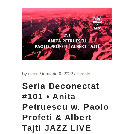
by
uzina
ianuarie 6, 2022
Events
Seria Deconectat
#101 • Anita
Petruescu w. Paolo
Profeti & Albert
Tajti JAZZ LIVE