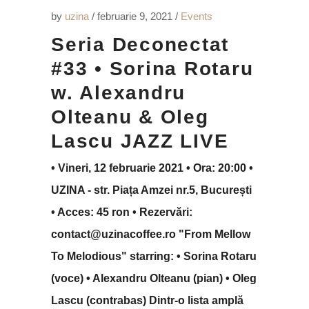
by
uzina
februarie 9, 2021
Events
Seria Deconectat
#33 • Sorina Rotaru
w. Alexandru
Olteanu & Oleg
Lascu JAZZ LIVE
• Vineri, 12 februarie 2021 • Ora: 20:00 •
UZINA - str. Piața Amzei nr.5, București
• Acces: 45 ron • Rezervări:
contact@uzinacoffee.ro "From Mellow
To Melodious" starring: • Sorina Rotaru
(voce) • Alexandru Olteanu (pian) • Oleg
Lascu (contrabas) Dintr-o lista amplă