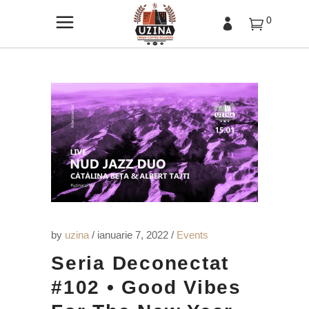
0
by
uzina
ianuarie 7, 2022
Events
Seria Deconectat
#102 • Good Vibes