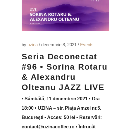
by
uzina
decembrie 8, 2021
Events
Seria Deconectat
#96 • Sorina Rotaru
& Alexandru
Olteanu JAZZ LIVE
• Sâmbătă, 11 decembrie 2021 • Ora:
18:00 • UZINA – str. Piața Amzei nr.5,
București • Acces: 50 lei • Rezervări:
contact@uzinacoffee.ro • Întrucât