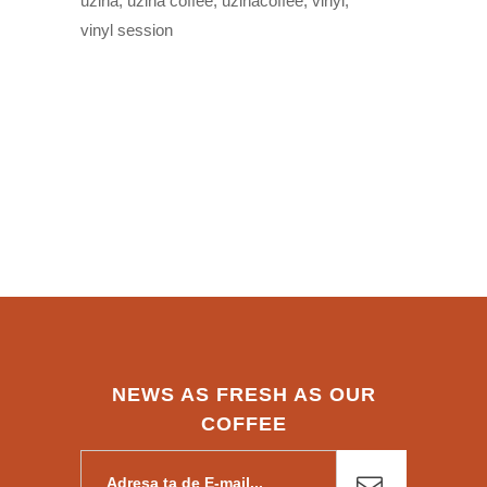
uzina
uzina coffee
uzinacoffee
vinyl
vinyl session
NEWS AS FRESH AS OUR
COFFEE