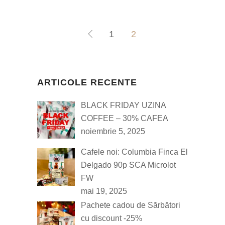
1
2
ARTICOLE RECENTE
BLACK FRIDAY UZINA
COFFEE – 30% CAFEA
noiembrie 5, 2025
Cafele noi: Columbia Finca El
Delgado 90p SCA Microlot
FW
mai 19, 2025
Pachete cadou de Sărbători
cu discount -25%