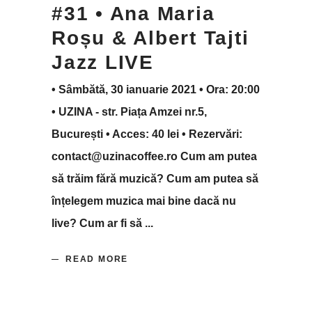
#31 • Ana Maria
Roșu & Albert Tajti
Jazz LIVE
• Sâmbătă, 30 ianuarie 2021 • Ora: 20:00
• UZINA - str. Piața Amzei nr.5,
București • Acces: 40 lei • Rezervări:
contact@uzinacoffee.ro Cum am putea
să trăim fără muzică? Cum am putea să
înțelegem muzica mai bine dacă nu
live? Cum ar fi să
READ MORE