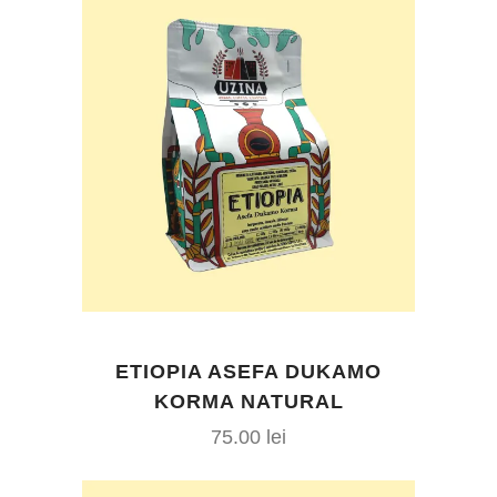
90.00 lei.
ETIOPIA ASEFA DUKAMO
KORMA NATURAL
75.00
lei