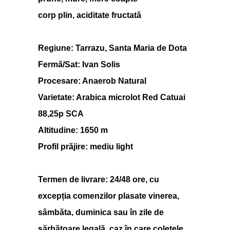
corp plin, aciditate fructată
Regiune: Tarrazu, Santa Maria de Dota
Fermă/Sat: Ivan Solis
Procesare: Anaerob Natural
Varietate: Arabica microlot Red Catuai
88,25p SCA
Altitudine: 1650 m
Profil prăjire: mediu light
Termen de livrare: 24/48 ore, cu
excepția comenzilor plasate vinerea,
sâmbăta, duminica sau în zile de
sărbătoare legală, caz în care coletele