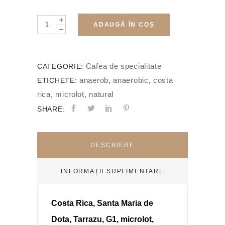
Quantity
ADAUGĂ ÎN COȘ
Cafea de specialitate
CATEGORIE:
anaerob
anaerobic
costa
ETICHETE:
,
,
rica
microlot
natural
,
,
SHARE:
DESCRIERE
INFORMAȚII SUPLIMENTARE
Costa Rica, Santa Maria de
Dota, Tarrazu, G1, microlot,