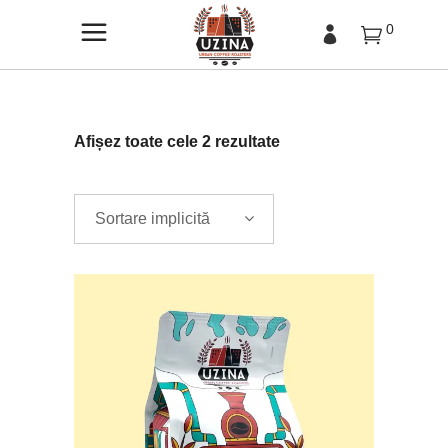
0
Afișez toate cele 2 rezultate
Sortare implicită